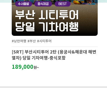
#낭만여행
#부산
#시티투어
[SRT] 부산시티투어 2탄 (용궁사&해운대 해변
열차) 당일 기차여행-중식포함
189,000
원~