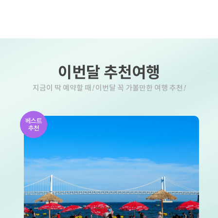
이번달 추천여행
지금이 딱 예약할 때
!
이번달 꼭 가볼만한 여행 추천
!
베스트
추천