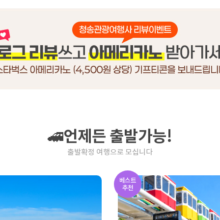
🚄언제든 출발가능!
출발확정 여행으로 모십니다
베스트
추천