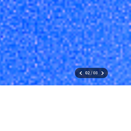
02
/
08