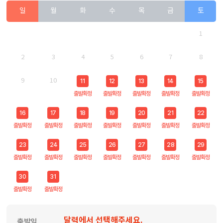
일
월
화
수
목
금
토
1
2
3
4
5
6
7
8
9
10
11
12
13
14
15
출발확정
출발확정
출발확정
출발확정
출발확정
16
17
18
19
20
21
22
출발확정
출발확정
출발확정
출발확정
출발확정
출발확정
출발확정
23
24
25
26
27
28
29
출발확정
출발확정
출발확정
출발확정
출발확정
출발확정
출발확정
30
31
출발확정
출발확정
달력에서 선택해주세요.
출발일