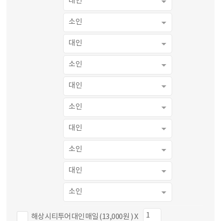
대인
소인
대인
소인
대인
소인
대인
소인
대인
소인
해상 시티투어 대인 매일
(13,000원 ) X