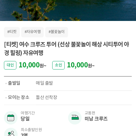
#티켓
#자유여행
#불꽃놀이
[티켓] 여수 크루즈 투어 (선상 불꽃놀이 해상 시티투어 야
경 힐링) 자유여행
10,000
10,000
대인
소인
원~
원~
출발일
매일 출발
모이는 장소
돌산 선착장
여행기간
교통편
당일
미남 크루즈
최소출발인원
2명