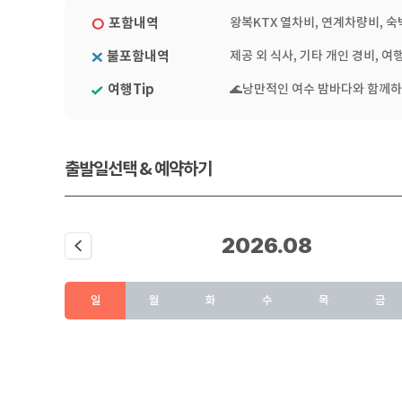
포함내역
왕복KTX 열차비, 연계차량비, 숙
불포함내역
제공 외 식사, 기타 개인 경비, 여
여행Tip
🌊낭만적인 여수 밤바다와 함께하
출발일선택 & 예약하기