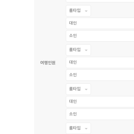
룸타입
대인
소인
룸타입
대인
여행인원
소인
룸타입
대인
소인
룸타입