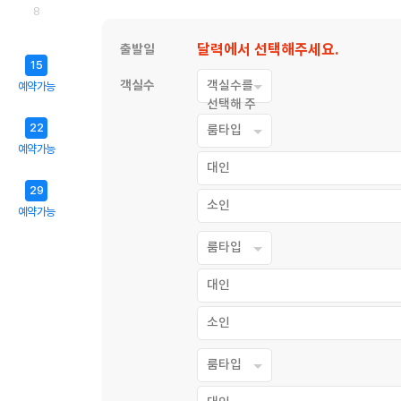
달력에서 선택해주세요.
출발일
객실수
객실수를
선택해 주
세요.
룸타입
대인
소인
룸타입
대인
소인
룸타입