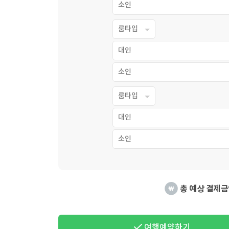
소인
룸타입
대인
소인
룸타입
대인
소인
총 예상 결제금
여행예약하기