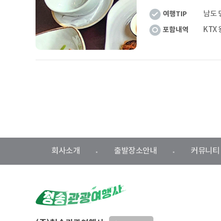
여행TIP
포함내역
회사소개
출발장소안내
커뮤니티