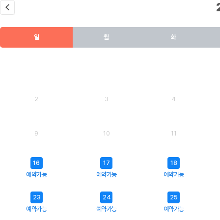
이전달
일
월
화
2
3
4
9
10
11
16
17
18
예약가능
예약가능
예약가능
23
24
25
예약가능
예약가능
예약가능