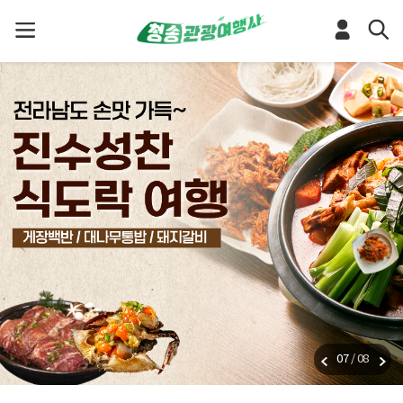
07
/
08