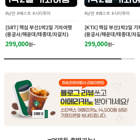
#낭만
#베스트
#시티투어
#낭만
#베스트
#시티투어
[SRT] 핵심 부산1박2일 기차여행
[KTX] 핵심 부산1박2일 
(용궁사/해운대/태종대/자갈치)
(용궁사/해운대/태종대/자
299,000
299,000
원~
원~