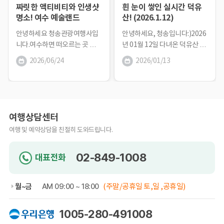
짜릿한 액티비티와 인생샷
흰 눈이 쌓인 실시간 덕유
명소! 여수 예술랜드
산! (2026.1.12)
안녕하세요 청송관광여행사입
안녕하세요, 청송입니다:)2026
니다.여수하면 떠오르는 곳 중
년 01월 12일 다녀온 덕유산 모
한 곳인 예술랜드!오늘은 여수
습 공유합니다.하얀 눈이 소복
2026/06/24
2026/01/13
예술랜드에 대해 자세히 알려드
이 내려 아름다운 눈꽃 풍경을
릴게요! 여수시 돌산읍에 위치한
만날 수 있는 덕유산의 모습입
예술랜드는 예술과 자연이 조화
니다. 눈부신 설경이 여러분을
를 이루는 복합 문화공간입니
기다리고 있으니, 이번 주말에
다.남해를 바라보...
는 덕유산으로...
여행상담센터
여행 및 예약상담을 친절히 도와드립니다.
02-849-1008
대표전화
월~금
AM 09:00 ~ 18:00
(주말/공휴일 토,일 ,공휴일)
1005-280-491008